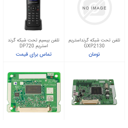
تلفن تحت شبکه گرنداستریم
تلفن بیسیم تحت شبکه گرند
GXP2130
استریم DP720
تومان
تماس برای قیمت
کارت سانترال پاناسونیک KX-
کارت سانترال پاناسونیک KX-