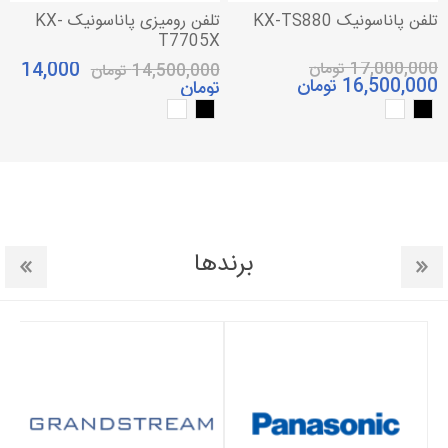
تلفن پاناسونیک KX-TS880
تلفن رومیزی پاناسونیک KX-
T7705X
17,000,000 تومان
14,000
14,500,000 تومان
16,500,000 تومان
تومان
برندها