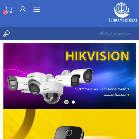
(0)
ثبت نام
ورود به حساب کاربری
علاقه مندی ها
(0)