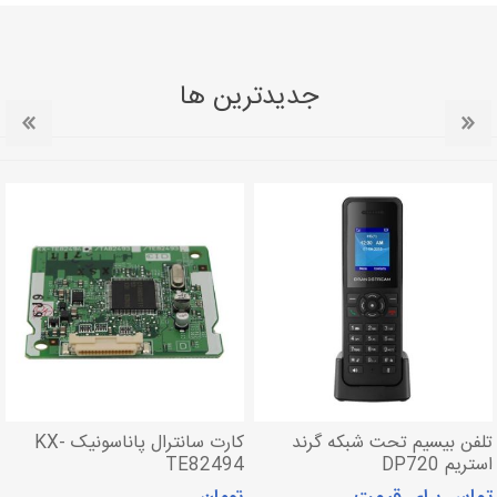
جدیدترین ها
تلفن بیسیم تحت شبکه گرند
کارت سانترال پاناسونیک KX-
استریم DP720
TE82494