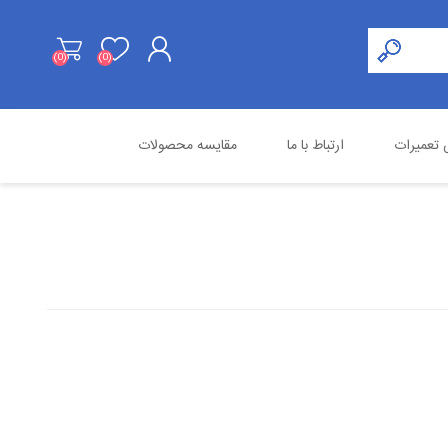
(0)
(0)
ثبت نام
تعمیرات
ارتباط با ما
مقایسه محصولات
ورود به حساب کاربری
هایک ویژن
محصولات استوک
اسنوم