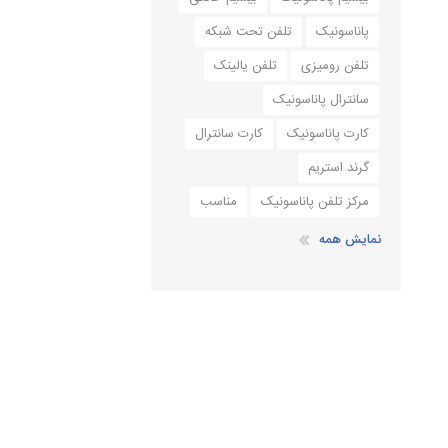
پاناسونیک
تلفن تحت شبکه
تلفن رومیزی
تلفن یالینک
سانترال پاناسونیک
کارت پاناسونیک
کارت سانترال
گرند استریم
مرکز تلفن پاناسونیک
مناسب
نمایش همه