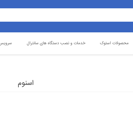
محصولات استوک
خدمات و نصب دستگاه های سانترال
سرویس 
یالینک
تلفن خانگی
گیگاست
دوربین مداربسته
اسنوم