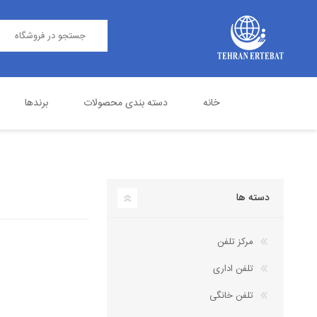
خانه
دسته بندی محصولات
برندها
مرکز تلفن
پاناسونیک
تلفن اداری
گرنداستریم
دسته ها
مرکز تلفن
تلفن اداری
تلفن خانگی