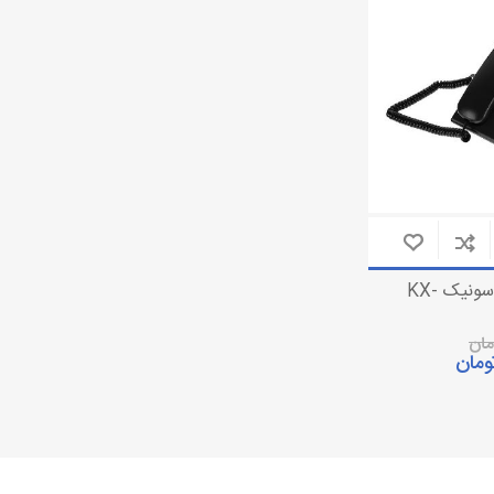
تلفن بی سیم
دوربین مداربسته تحت شبکه
تلفن رومیزی
دوربین مداربسته آنالوگ
باتری تلفن
تجهیزات دوربین مدار بسته
تلفن رومیزی پاناسونیک KX-