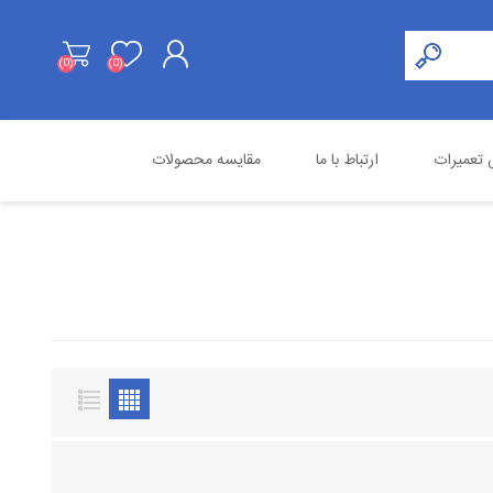
(0)
(0)
ثبت نام
تعمیرات
ارتباط با ما
مقایسه محصولات
ورود به حساب کاربری
هایک ویژن
محصولات استوک
اسنوم