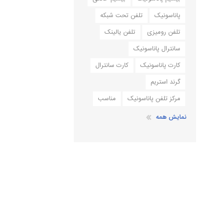
پاناسونیک
تلفن تحت شبکه
تلفن رومیزی
تلفن یالینک
سانترال پاناسونیک
کارت پاناسونیک
کارت سانترال
گرند استریم
مرکز تلفن پاناسونیک
مناسب
نمایش همه