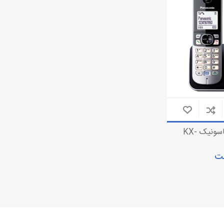
تلفن بی سیم
دوربین مداربسته تحت شبکه
تلفن رومیزی
دوربین مداربسته آنالوگ
باتری تلفن
تجهیزات دوربین مدار بسته
تلفن بی سیم پاناسونیک KX-
مت