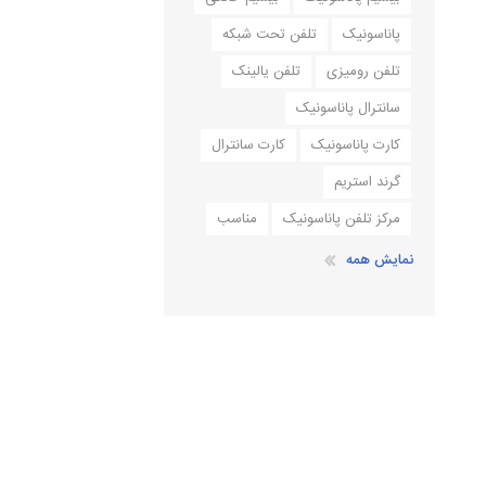
پاناسونیک
تلفن تحت شبکه
تلفن رومیزی
تلفن یالینک
سانترال پاناسونیک
کارت پاناسونیک
کارت سانترال
گرند استریم
مرکز تلفن پاناسونیک
مناسب
نمایش همه