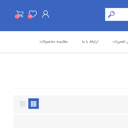
(0)
(0)
ثبت نام
تعمیرات
ارتباط با ما
مقایسه محصولات
ورود به حساب کاربری
هایک ویژن
محصولات استوک
اسنوم