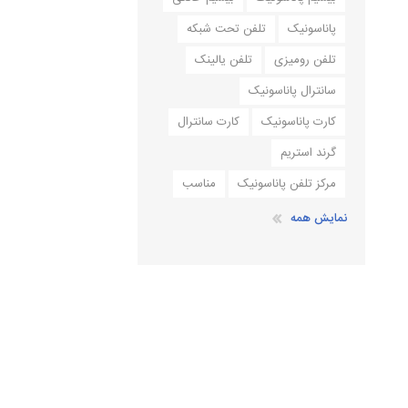
پاناسونیک
تلفن تحت شبکه
تلفن رومیزی
تلفن یالینک
سانترال پاناسونیک
کارت پاناسونیک
کارت سانترال
گرند استریم
مرکز تلفن پاناسونیک
مناسب
نمایش همه