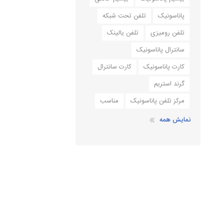
پاناسونیک
تلفن تحت شبکه
تلفن رومیزی
تلفن یالینک
سانترال پاناسونیک
کارت پاناسونیک
کارت سانترال
گرند استریم
مرکز تلفن پاناسونیک
مناسب
نمایش همه