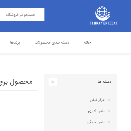
خانه
دسته بندی محصولات
برندها
مرکز تلفن
پاناسونیک
تلفن اداری
گرنداستریم
محصول برچسب 
دسته ها
مرکز تلفن
تلفن اداری
تلفن خانگی