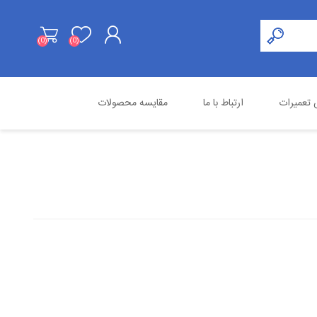
(0)
(0)
ثبت نام
تعمیرات
ارتباط با ما
مقایسه محصولات
ورود به حساب کاربری
هایک ویژن
محصولات استوک
اسنوم