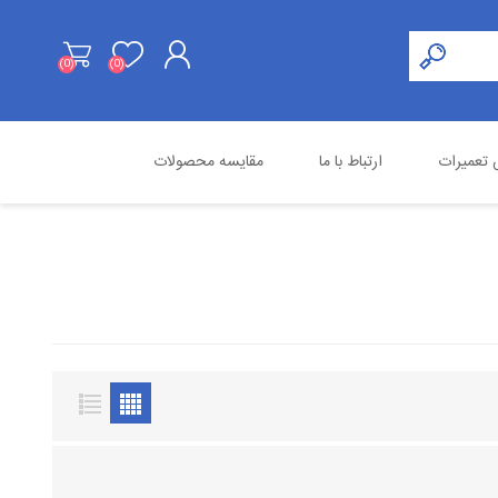
(0)
(0)
ثبت نام
تعمیرات
ارتباط با ما
مقایسه محصولات
ورود به حساب کاربری
هایک ویژن
محصولات استوک
اسنوم