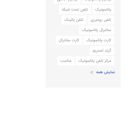
پاناسونیک
تلفن تحت شبکه
تلفن رومیزی
تلفن یالینک
سانترال پاناسونیک
کارت پاناسونیک
کارت سانترال
گرند استریم
مرکز تلفن پاناسونیک
مناسب
نمایش همه