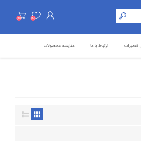
(0)
(0)
ثبت نام
تعمیرات
ارتباط با ما
مقایسه محصولات
ورود به حساب کاربری
هایک ویژن
محصولات استوک
اسنوم