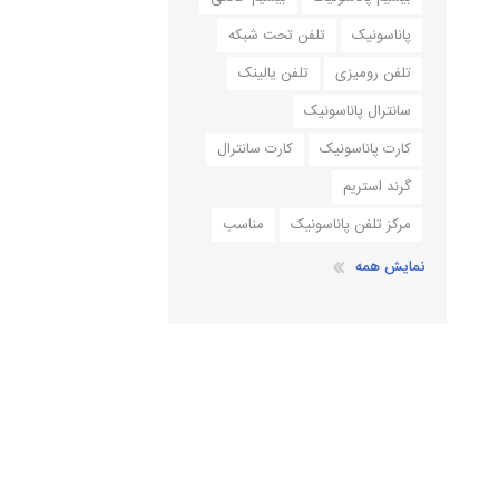
پاناسونیک
تلفن تحت شبکه
تلفن رومیزی
تلفن یالینک
سانترال پاناسونیک
کارت پاناسونیک
کارت سانترال
گرند استریم
مرکز تلفن پاناسونیک
مناسب
نمایش همه