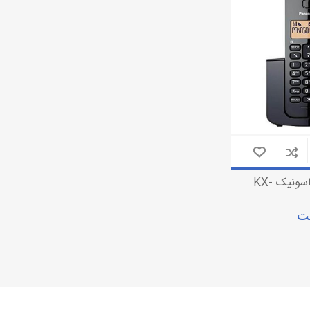
تلفن بی سیم
دوربین مداربسته تحت شبکه
تلفن رومیزی
دوربین مداربسته آنالوگ
باتری تلفن
تجهیزات دوربین مدار بسته
تلفن بی سیم پاناسونیک KX-
مت