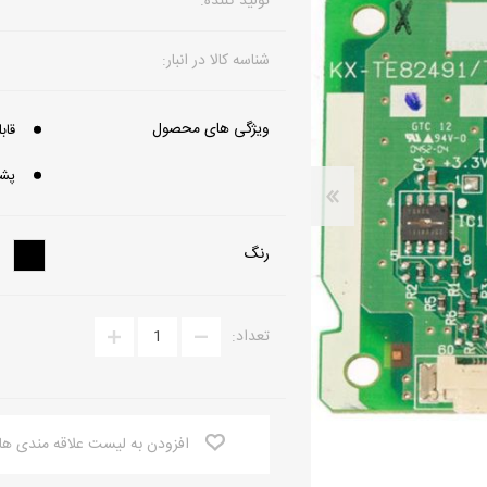
تولید کننده:
تلفن بی سیم
دوربین مداربسته تحت شبکه
شناسه کالا در انبار:
تلفن رومیزی
دوربین مداربسته آنالوگ
ویژگی های محصول
باتری تلفن
تجهیزات دوربین مدار بسته
قابل
پشتیبانی ا
رنگ
تعداد:
افزودن به لیست علاقه مندی ها