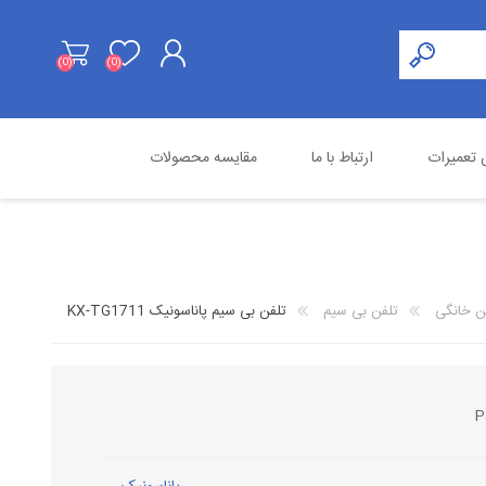
(0)
(0)
ثبت نام
تعمیرات
ارتباط با ما
مقایسه محصولات
ورود به حساب کاربری
هایک ویژن
محصولات استوک
اسنوم
ن خانگی
تلفن بی سیم
تلفن بی سیم پاناسونیک KX-TG1711
P