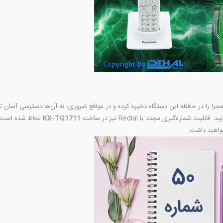
ف 50 شماره تلفن مجزا را در حافظه این دستگاه ذخیره کرده و در مواقع ضروری، به آن‌ها دسترسی آس
KX-TG1711
لحاظ شده است. 