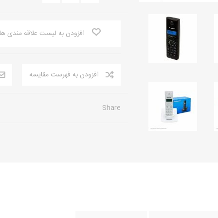
افزودن به لیست علاقه مندی ها
افزودن به فهرست مقایسه
Share