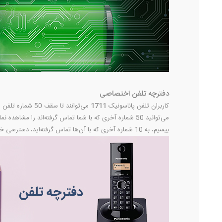
دفترچه تلفن اختصاصی
کاربران تلفن پاناسونیک
1711
می‌توانند تا سق
می‌توانید 50 شماره آخری که با شما تماس گرفته‌اند را مشاهده نمایید. قابلیت شماره‌گیری مجدد یا Redial نیز در ساخت
بیسیم، به 10 شماره آخری که با آن‌ها تماس گرفته‌اید، دسترسی خواهید داشت.