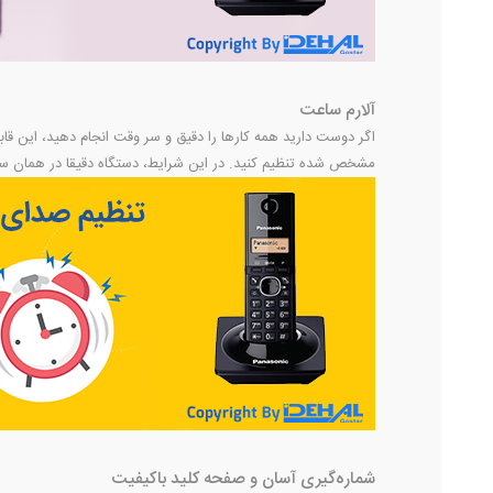
آلارم ساعت
اگر دوست دارید همه کارها را دقیق و سر وقت انجام دهید، این ق
مشخص شده تنظیم کنید. در این شرایط، دستگاه دقیقا در همان سا
شماره‌گیری آسان و صفحه کلید باکیفیت