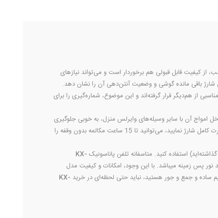
، از کیفیت قابل قبولی هم برخوردار است و می‌تواند نیازهای
ره‌ها، میزان شارژ باقی مانده گوشی و وضعیت آنتن‌دهی آن را نشان دهد.
مناسبی از هم‌دیگر قرار گرفته‌اند و این موضوع، شماره‌گیری را برای
از تداخل امواج آن با سایر وسیله‌های وایرلس منزل، به خوبی جلوگیری
دانست. در صورتی که باتری‌‌های گوشی را به صورت کامل شارژ نمایید، می‌توانید تا 15 ساعت مکالمه بدون وقفه را
KX-
یسیم ساده و جمع و جور هستید، نباید حتی لحظه‌ای در خرید
KX-