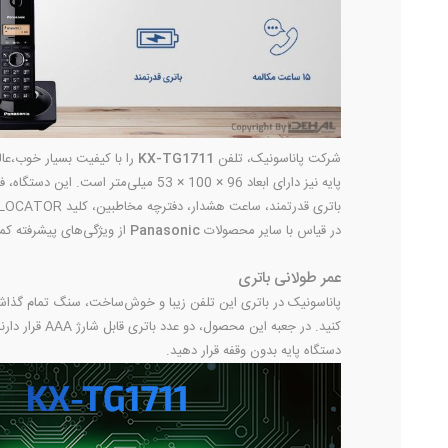
شرکت پاناسونیک، تلفن
KX-TG1711
پایه نیز دارای ابعاد 96 × 100 × 53 میلی‌متر است. این دستگاه، فضای زیادی را از منزل شما اشغال نمی‌کند و بسیار سبک و خوش دست نیز محسوب می‌شود.
باتری قدرتمند، ساعت هشدار، دفترچه مخاطبین، کلید LOCATOR و ... از جمله قابلیت‌ها و امکاناتی محسوب می‌شوند که در ساخت
در قیاس با سایر محصولات
Panasonic
از ویژگی‌های پیشرفته کم
عمر طولانی باتری
پاناسونیک در باتری این تلفن زیبا و خوش‌ساخت، سنگ تمام گذا
دستگاه پایه بدون وقفه قرار دهید.