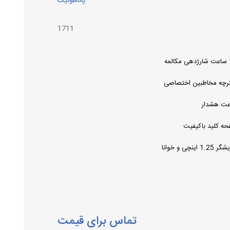
پاناسونیک
1711
مه
رچه مخاطبین اختصاصی
عت هشدار
ه کلید باکیفیت
1.25 اینچی و خوانا
تماس برای قیمت