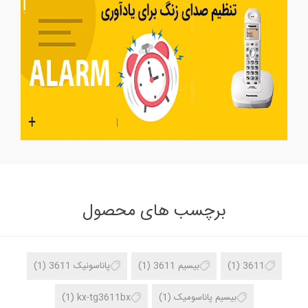
برچسب های محصول
3611
(1)
بیسیم 3611
(1)
پاناسونیک 3611
(1)
بیسیم پاناسومیک
(1)
kx-tg3611bx
(1)