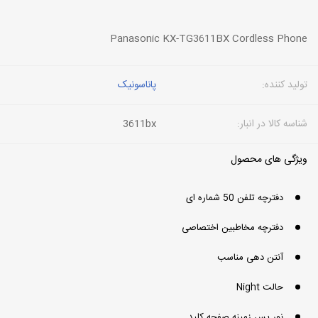
Panasonic KX-TG3611BX Cordless Phone
تولید کننده:
پاناسونیک
شناسه کالا در انبار:
3611bx
ویژگی های محصول
دفترچه تلفن 50 شماره ای
دفترچه مخاطبین اختصاصی
آنتن دهی مناسب
حالت Night
نور پس زمینه صفحه کلید