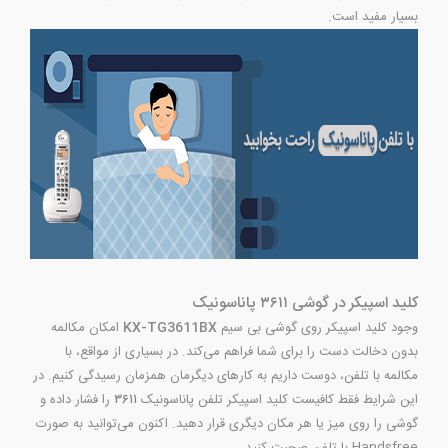
بسیار مفید است.
کلید اسپیکر در گوشی ۳۶۱۱ پاناسونیک
وجود کلید اسپیکر روی گوشی بی سیم
KX-TG3611BX
امکان مکالمه
بدون دخالت دست را برای شما فراهم می‌کند. در بسیاری از مواقع، با
مکالمه با تلفن، دوست داریم به کارهای دیگرمان همزمان رسیدگی کنیم. در
این شرایط فقط کافیست کلید اسپیکر تلفن پاناسونیک
۳۶۱۱
را فشار داده و
گوشی را روی میز یا هر مکان دیگری قرار دهید. اکنون می‌توانید به صورت
Handsfree با تلفن صحبت کنید.