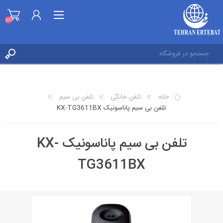
(0)
ثبت نام
ورود به حساب کاربری
خانه
تلفن خانگی
تلفن بی سیم
علاقه مندی ها
تلفن بی سیم پاناسونیک KX-TG3611BX
(0)
تلفن بی سیم پاناسونیک KX-
TG3611BX