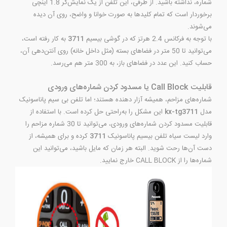
شماره، نداشته باشید. از طرفی، این تلفن از یک نمایش‌گر 1.8 اینچی
برخوردار است که تمام کلیدها به صورت خوانا و واضح، روی آن دیده
می‌شوند.
با توجه به فرکانس 2.4 هرتز که در گوشی بیسیم
3711
به کار رفته است،
می‌توانید تا 50 متر در فضاهای بسته (مثل داخل خانه) روی آنتن‌دهی آن،
حساب کنید. این عدد در فضاهای باز، به 300 متر هم می‌رسد.
قابلیت Call Block یا مسدود کردن شماره‌های ورودی
شماره‌های مزاحم، همیشه آزار دهنده هستند؛ اما تلفن بی سیم پاناسونیک
مدل
kx-tg3711
این مشکل را به‌راحتی حل کرده است. با استفاده از
قابلیت مسدود کردن شماره‌های ورودی، می‌توانید تا 30 شماره مزاحم را
وارد لیست سیاه تلفن بیسیم پاناسونیک
3711
کرده و برای همیشه، از
دست آن‌ها رحت شوید. البته هر زمان که مایل باشید، می‌توانید این
شماره‌ها را از CALL BLOCK خارج نمایید.