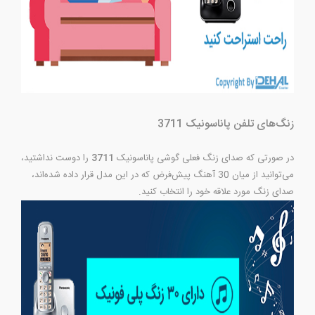
زنگ‌های تلفن پاناسونیک 3711
در صورتی که صدای زنگ فعلی گوشی پاناسونیک
3711
را دوست نداشتید،
می‌توانید از میان 30 آهنگ پیش‌فرض که در این مدل قرار داده شده‌اند،
صدای زنگ مورد علاقه خود را انتخاب کنید.