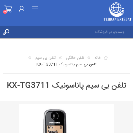
(0)
ثبت نام
ورود به حساب کاربری
خانه
تلفن خانگی
تلفن بی سیم
علاقه مندی ها
تلفن بی سیم پاناسونیک KX-TG3711
(0)
تلفن بی سیم پاناسونیک KX-TG3711