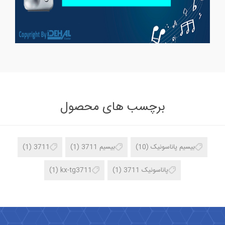
برچسب های محصول
بیسیم پاناسونیک
(10)
بیسیم 3711
(1)
3711
(1)
پاناسونیک 3711
(1)
kx-tg3711
(1)