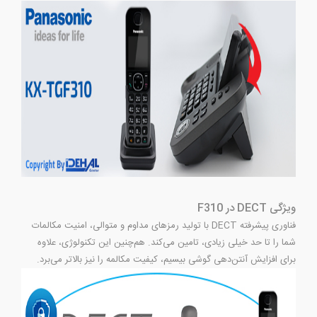
ویژگی DECT در F310
فناوری پیشرفته DECT با تولید رمزهای مداوم و متوالی، امنیت مکالمات
شما را تا حد خیلی زیادی، تامین می‌کند. هم‌چنین این تکنولوژی، علاوه
برای افزایش آنتن‌دهی گوشی بیسیم، کیفیت مکالمه را نیز بالاتر می‌برد.