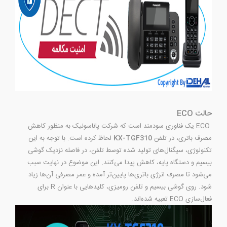
حالت ECO
ECO یک فناوری سودمند است که شرکت پاناسونیک به منظور کاهش
مصرف باتری، در تلفن
KX-TGF310
لحاظ کرده است. با توجه به این
تکنولوژی، سیگنال‌های تولید شده توسط تلفن، در فاصله نزدیک گوشی
بیسیم و دستگاه پایه، کاهش پیدا می‌کنند. این موضوع در نهایت سبب
می‌شود تا مصرف انرژی باتری‌ها پایین‌تر آمده و عمر مصرفی آن‌ها زیاد
شود. روی گوشی بیسیم و تلفن رومیزی، کلیدهایی با عنوان R برای
فعال‌سازی ECO تعبیه شده‌اند.