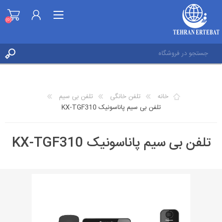
(0)
ثبت نام
ورود به حساب کاربری
خانه
تلفن خانگی
تلفن بی سیم
علاقه مندی ها
تلفن بی سیم پاناسونیک KX-TGF310
(0)
تلفن بی سیم پاناسونیک KX-TGF310