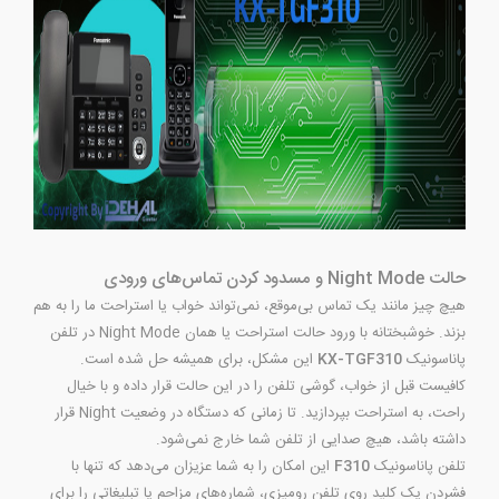
حالت Night Mode و مسدود کردن تماس‌های ورودی
هیچ چیز مانند یک تماس بی‌موقع، نمی‌تواند خواب یا استراحت ما را به هم
بزند. خوشبختانه با ورود حالت استراحت یا همان Night Mode در تلفن
پاناسونیک
KX-TGF310
این مشکل، برای همیشه حل شده است.
کافیست قبل از خواب، گوشی تلفن را در این حالت قرار داده و با خیال
راحت، به استراحت بپردازید. تا زمانی که دستگاه در وضعیت Night قرار
داشته باشد، هیچ صدایی از تلفن شما خارج نمی‌شود.
تلفن پاناسونیک
F310
این امکان را به شما عزیزان می‌دهد که تنها با
فشردن یک کلید روی تلفن رومیزی، شماره‌های مزاحم یا تبلیغاتی را برای