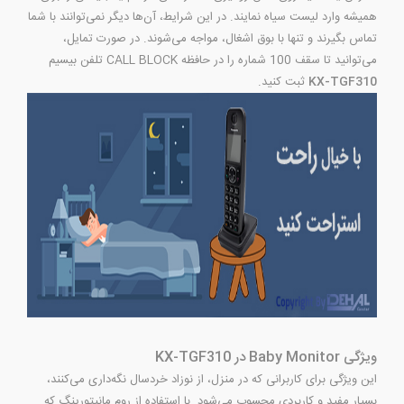
همیشه وارد لیست سیاه نمایند. در این شرایط، آن‌ها دیگر نمی‌توانند با شما
تماس بگیرند و تنها با بوق اشغال، مواجه می‌شوند. در صورت تمایل،
می‌توانید تا سقف 100 شماره را در حافظه CALL BLOCK تلفن بیسیم
KX-TGF310
ثبت کنید.
ویژگی Baby Monitor در KX-TGF310
این ویژگی برای کاربرانی که در منزل، از نوزاد خردسال نگه‌داری می‌کنند،
بسیار مفید و کاربردی محسوب می‌شود. با استفاده از روم مانیتورینگ که