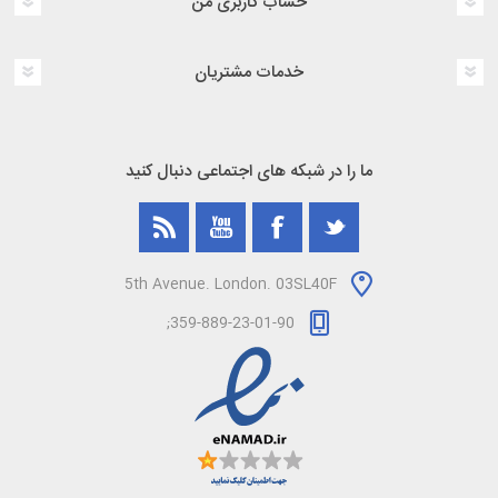
حساب کاربری من
خدمات مشتریان
ما را در شبکه های اجتماعی دنبال کنید
5th Avenue. London. 03SL40F
359-889-23-01-90;