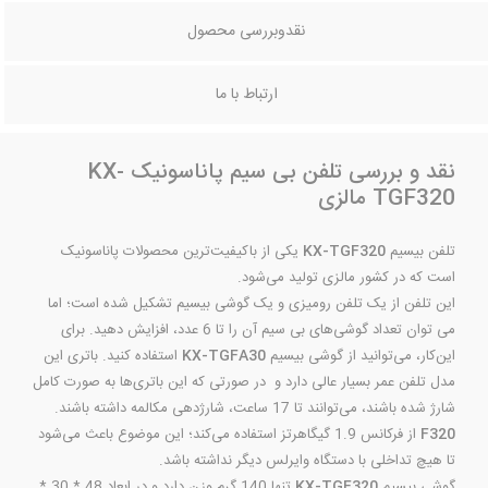
نقدوبررسی محصول
ارتباط با ما
نقد و بررسی تلفن بی سیم پاناسونیک KX-
TGF320 مالزی
تلفن بیسیم
KX-TGF320
یکی از باکیفیت‌ترین محصولات پاناسونیک
است که در کشور مالزی تولید می‌شود.
این تلفن از یک تلفن رومیزی و یک گوشی بیسیم تشکیل شده است؛ اما
می توان تعداد گوشی‌های بی سیم آن را تا 6 عدد، افزایش دهید. برای
این‌کار، می‌توانید از گوشی بیسیم
KX-TGFA30
استفاده کنید. باتری این
مدل تلفن عمر بسیار عالی دارد و در صورتی که این باتری‌ها به صورت کامل
شارژ شده باشند، می‌توانند تا 17 ساعت، شارژدهی مکالمه داشته باشند.
F320
از فرکانس 1.9 گیگاهرتز استفاده می‌کند؛ این موضوع باعث می‌شود
تا هیچ تداخلی با دستگاه وایرلس دیگر نداشته باشد.
گوشی بیسیم
KX-TGF320
تنها 140 گرم وزن دارد و در ابعاد 48 * 30 *