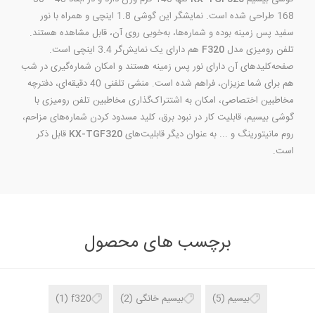
168 طراحی شده است. نمایشگر این گوشی 1.8 اینچی و همراه با نور
سفید پس زمینه بوده و شماره‌ها، به‌خوبی روی آن، قابل مشاهده هستند.
تلفن رومیزی مدل
F320
هم دارای یک نمایش‌گر 3.4 اینچی است.
صفحه‌کلیدهای آن دارای نور پس زمینه هستند و امکان شماره‌گیری در شب
هم برای شما عزیزان، فراهم شده است. منشی تلفنی 40 دقیقه‌ای، دفترچه
مخاطبین اختصاصی، امکان به اشتتراک‌گذاری مخاطبین تلفن رومیزی با
گوشی بیسیم، قابلیت کار در نبود برق، کلید مسدود کردن شماره‌های مزاحم،
روم مانیتورینگ و ... به عنوان دیگر قابلیت‌های
KX-TGF320
قابل ذکر
است.
برچسب های محصول
بیسیم
(5)
بیسیم خانگی
(2)
f320
(1)