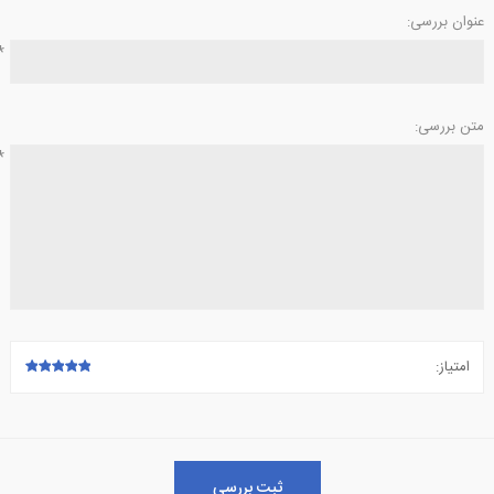
عنوان بررسی:
تلفن بی سیم
دوربین مداربسته تحت شبکه
*
تلفن رومیزی
دوربین مداربسته آنالوگ
متن بررسی:
باتری تلفن
تجهیزات دوربین مدار بسته
*
امتیاز:
ثبت بررسی