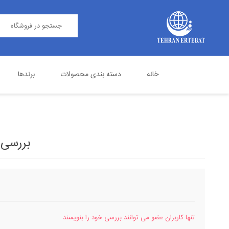
خانه
دسته بندی محصولات
برندها
مرکز تلفن
پاناسونیک
تلفن اداری
گرنداستریم
بررسی
تنها کاربران عضو می توانند بررسی خود را بنویسند