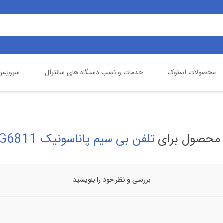
محصولات استوک
خدمات و نصب دستگاه های سانترال
سرویس 
یالینک
تلفن خانگی
گیگاست
دوربین مداربسته
 محصول برای
تلفن بی سیم پاناسونیک KX-TG6811
بررسی و نظر خود را بنویسید