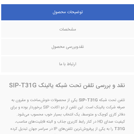
توضیحات محصول
مشخصات
نقدوبررسی محصول
ارتباط با ما
نقد و بررسی تلفن تحت شبکه یالینک SIP-T31G
تلفن تحت شبکه
SIP-T31G
یکی از محصولات خوش‌ساخت و مقرون به
صرفه شرکت یالینک است. این تلفن از دو اکانت SIP برخوردار بوده و برای
دفاتر کاری کوچک و متوسط، یک انتخاب بسیار خوب محسوب می‌شود.
کیفیت صدای HD در کنار رابط کاربری جذاب و البته قابلیت‌های مناسب،
T31G
را به یکی از پرفروش‌ترین تلفن‌های IP در سراسر جهان تبدیل کرده