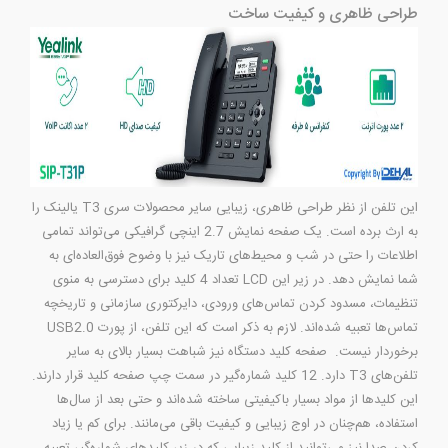
طراحی ظاهری و کیفیت ساخت
این تلفن از نظر طراحی ظاهری، زیبایی سایر محصولات سری T3 یالینک را
به ارث برده است. یک صفحه نمایش 2.7 اینچی گرافیکی می‌تواند تمامی
اطلاعات را حتی در شب و محیط‌های تاریک نیز با وضوح فوق‌العاده‌ای به
شما نمایش دهد. در زیر این LCD تعداد 4 کلید برای دسترسی به منوی
تنظیمات، مسدود کردن تماس‌های ورودی، دایرکتوری سازمانی و تاریخچه
تماس‌ها تعبیه شده‌اند. لازم به ذکر است که این تلفن، از پورت USB2.0
برخوردار نیست. صفحه کلید دستگاه نیز شباهت بسیار بالای به سایر
تلفن‌های T3 دارد. 12 کلید شماره‌گیر در سمت چپ صفحه کلید قرار دارند.
این کلیدها از مواد بسیار باکیفیتی ساخته شده‌اند و حتی بعد از سال‌ها
استفاده، هم‌چنان در اوج زیبایی و کیفیت باقی می‌مانند. برای کم یا زیاد
کردن صدا نیز می‌توانید از کلید زیبایی که در زیر کلیدهای شماره‌گیر تعبیه