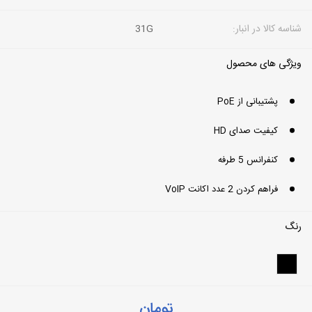
شناسه کالا در انبار:
31G
ویژگی های محصول
پشتیبانی از PoE
کیفیت صدای HD
کنفرانس 5 طرفه
فراهم کردن 2 عدد اکانت VoIP
رنگ
تومان