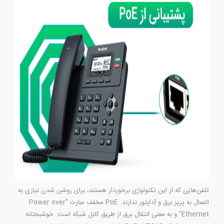
تلفن‌هایی که از این تکنولوژی برخوردار هستند، برای روشن شدن نیازی به
اتصال به پریز برق و آداپتور ندارند. PoE مخفف عبارت "Power over
Ethernet" و به معنی انتقال برق از طریق کابل شبکه است. خوشبختانه