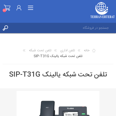
(0)
ثبت نام
ورود به حساب کاربری
خانه
تلفن اداری
تلفن تحت شبکه
علاقه مندی ها
تلفن تحت شبکه یالینک SIP-T31G
(0)
تلفن تحت شبکه یالینک SIP-T31G