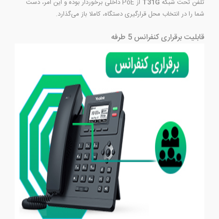
تلفن تحت شبکه
T31G
از PoE داخلی برخوردار بوده و این امر، دست
شما را در انتخاب محل قرارگیری دستگاه، کاملا باز می‌گذارد.
قابلیت برقراری کنفرانس 5 طرفه