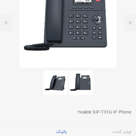
Yealink SIP-T31G IP Phone
تولید کننده:
یالینک