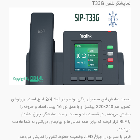
نمایشگر تلفن T33G
صفحه نمایش این محصول رنگی بوده و در ابعاد
2/4
اینچ است. رزولوشن
تصویر هم
240×320
پیکسل و با عمق نور
16
بیت، اعداد و حروف را
نمایش می‌دهد. در قسمت بالا و سمت راست نمایشگر، چراغ هشدار
یا
BLF
قرار گرفته که برای همه تماس‌ها و پیام‌های دریافتی به شما علامت
می‌دهد.
قرمز یا سبز بودن چراغ
LED
، وضعیت خطوط تلفن را نمایش می‌دهد.