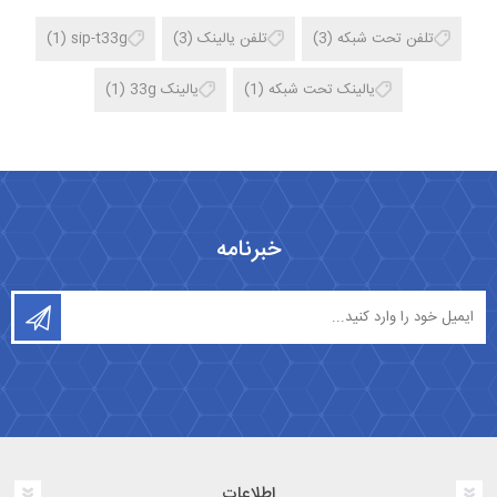
تلفن تحت شبکه
(3)
تلفن یالینک
(3)
sip-t33g
(1)
یالینک تحت شبکه
(1)
یالینک 33g
(1)
خبرنامه
اطلاعات