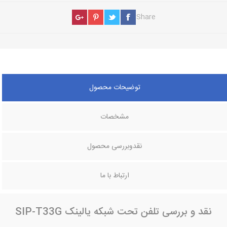
Share
توضیحات محصول
مشخصات
نقدوبررسی محصول
ارتباط با ما
نقد و بررسی تلفن تحت شبکه یالینک SIP-T33G