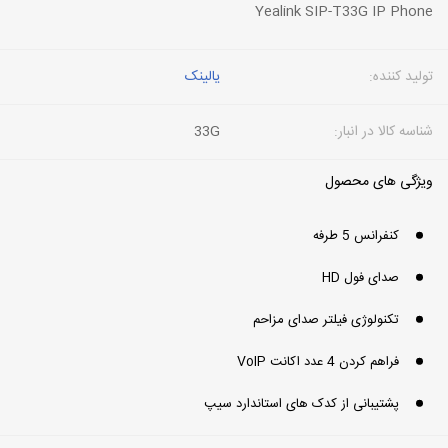
Yealink SIP-T33G IP Phone
تولید کننده:
یالینک
شناسه کالا در انبار:
33G
ویژگی های محصول
کنفرانس 5 طرفه
صدای فول HD
تکنولوژی فیلتر صدای مزاحم
فراهم کردن 4 عدد اکانت VoIP
پشتیبانی از کدک های استاندارد سیپ