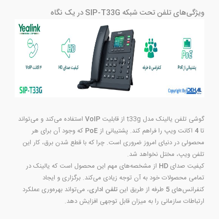
ویژگی‌های تلفن تحت شبکه SIP-T33G در یک نگاه
گوشی تلفن یالینک مدل t33g از قابلیت
VoIP
استفاده می‌کند و می‌تواند
تا
4
اکانت ویپ را فراهم کند. پشتیبانی از
PoE
که وجود آن برای هر
محصولی در دنیای امروز ضروری است. چرا که با قطع شدن برق، کار این
تلفن ویپ، مختل نخواهد شد.
کیفیت صدای
HD
از مشخصه‌های مهم این محصول است که یالینک در
تمامی محصولات خود به آن توجه زیادی می‌کند. برگزاری و ایجاد
کنفرانس‌های
5
طرفه از طریق این
تلفن اداری
، می‌تواند بهره‌وری عملکرد
ارتباطات سازمانی را به میزان قابل توجهی افزایش دهد.