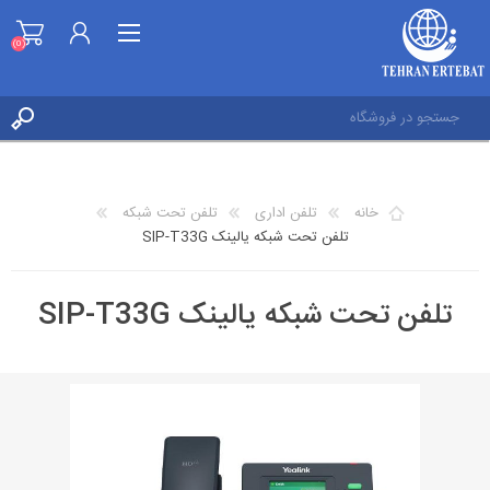
(0)
ثبت نام
ورود به حساب کاربری
خانه
تلفن اداری
تلفن تحت شبکه
علاقه مندی ها
تلفن تحت شبکه یالینک SIP-T33G
(0)
تلفن تحت شبکه یالینک SIP-T33G