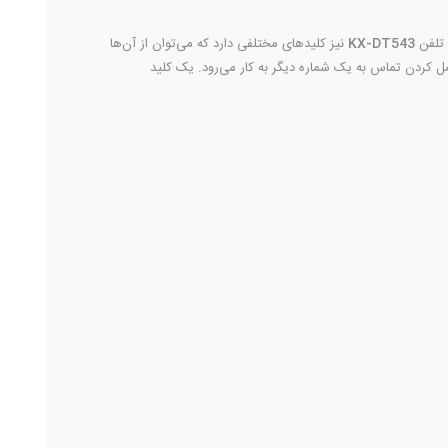
 تلفن
KX-DT543
نیز کلیدهای مختلفی دارد که می‌توان از آن‌ها
فاده کرد. به عنوان مثال کلید HOLD برای وضعیتی کاربرد دارد که قصد دارند خط را منتظر بگذارید. کلید TRANSFER برای وصل کردن تماس به یک شماره‌ دیگر به کار می‌رود. یک کلید