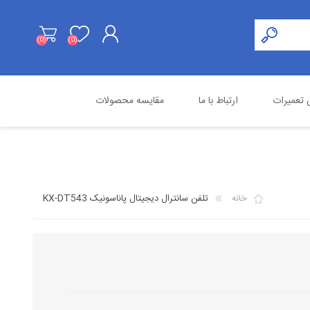
(0)
(0)
ثبت نام
تعمیرات
ارتباط با ما
مقایسه محصولات
ورود به حساب کاربری
هایک ویژن
محصولات استوک
اسنوم
خانه
تلفن سانترال دیجیتال پاناسونیک KX-DT543