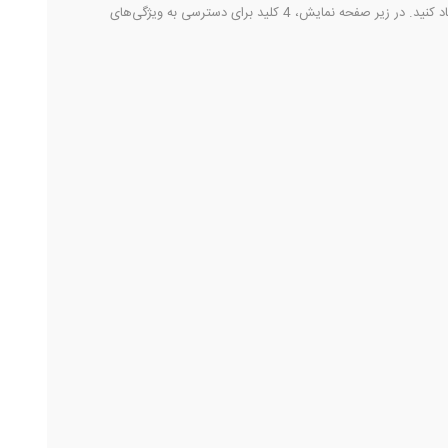
راضی نیستید، می‌توانید آن را در 4 سطح مختلف، کم یا زیاد کنید. در زیر صفحه نمایش، 4 کلید برای دسترسی به ویژگی‌های