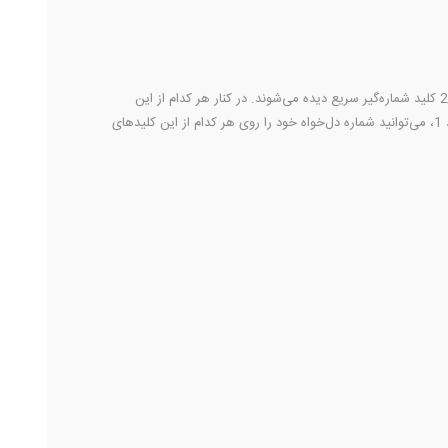
تعداد 24 کلید شماره‌گیر سریع دیده می‌شوند. در کنار هر کدام از این
کلیدها، یک چراغ برای نشان دادن وضعیت داخلی‌های ذخیره شده، قرار گرفته است. با فشار دادن کلید PROGRAM و انتخاب کلید مورد نظر و در آخر عدد 1، می‌توانید شماره دل‌خواه خود را روی هر کدام از این کلیدهای