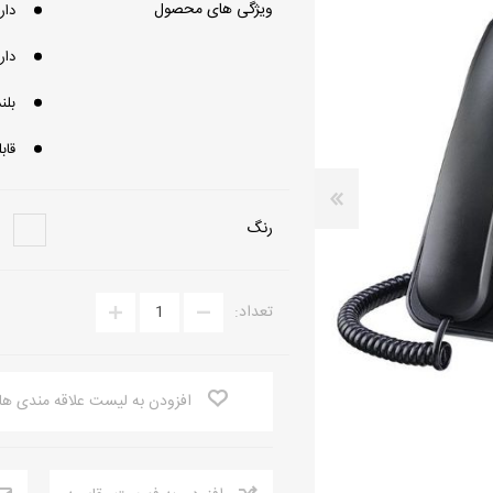
ویژگی های محصول
دارا
تلفن بی سیم
دوربین مداربسته تحت شبکه
دارای 24 کلید 
تلفن رومیزی
دوربین مداربسته آنالوگ
بلندگ
باتری تلفن
تجهیزات دوربین مدار بسته
قاب
رنگ
تعداد:
افزودن به لیست علاقه مندی ها