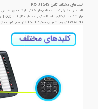
کلیدهای مختلف تلفن KX-DT543
تلفن‌های سانترال نسبت به تلفن‌های خانگی، از کلیدهای بیشتری بر
FWD/DND نیز روی تلفن پاناسونیک DT543 دیده می‌شود که از طریق آن، تماس منتقل شده یا تمامی تماس‌های ورودی، مسدود می‌شوند.