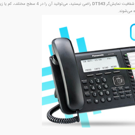
 شفافیت نمایش‌گر
DT543
 می‌شوند.