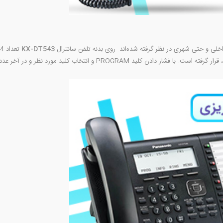
خلی و حتی شهری در نظر گرفته شده‌اند. روی بدنه تلفن سانترال
KX-DT543