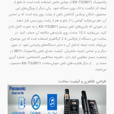
پاناسونیک
KX-TG3811
از موادی خاص استفاده شده است تا مانع از
ایجاد اثر انگشت یا لک روی دستگاه شود. یکی دیگر از ویژگی‌های این
محصول، امکان برعکس گذاشتن تلفن از پشت روی پایه است که بر اساس
آن، هم می‌توانید گوشی را از جلو و هم از پشت روی بیس قرار دهید.
در صورتی که باتری‌های تلفن بیسیم
KX-TG3811
را به صورت کامل شارژ
کنید، می‌توانید تا 10 ساعت روی شارژدهی مکالمه آن حساب کنید. در
ساخت این دستگاه از فرکانس 2.4 گیگاهرتز استفاده شده که این موضوع،
می‌تواند باعث ایجاد تداخل آن با سایر دستگاه‌های وایرلس شود. از سوی
دیگر و بر اساس تجربه مشتریان، کیفیت صدای تلفن پاناسونیک
3811
در
وضعیت بسیار مطلوبی قرار دارد. دفترچه مخاطبین اختصاصی، شماره گیری
مجدد و ... از دیگر قابلیت‌های تلفن خوش‌ساخت
KX-TG3811
محسوب
می‌شوند.
طراحی ظاهری و کیفیت ساخت