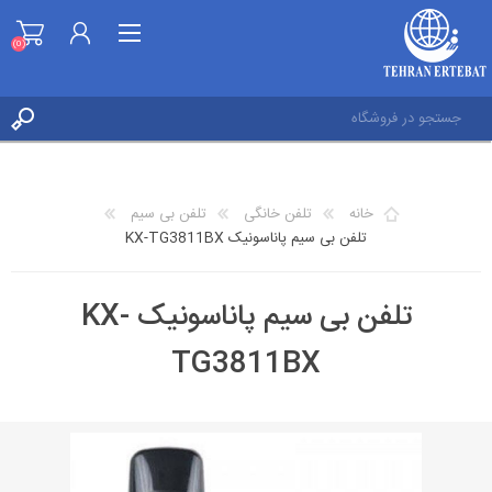
(0)
ثبت نام
ورود به حساب کاربری
خانه
تلفن خانگی
تلفن بی سیم
علاقه مندی ها
تلفن بی سیم پاناسونیک KX-TG3811BX
(0)
تلفن بی سیم پاناسونیک KX-
TG3811BX