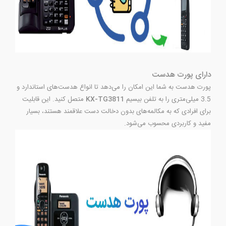
دارای پورت هدست
پورت هدست به شما این امکان را می‌دهد تا انواع هدست‌های استاندارد و
3.5 میلی‌متری را به تلفن بیسیم
KX-TG3811
متصل کنید. این قابلیت
برای افرادی که به مکالمه‌های بدون دخالت دست علاقمند هستند، بسیار
مفید و کاربردی محسوب می‌شود.