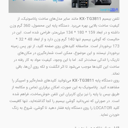
تلفن بیسیم
KX-TG3811
مانند سایر مدل‌های ساخت پاناسونیک، از
کیفیت ساخت بالایی بهره می‌برد. دستگاه پایه این محصول، 360 گرم وزن
داشته و در ابعاد 159 * 180 * 134 میلی‌متر، طراحی شده است. این در
حالیست که گوشی بیسیم تنها 140 گرم وزن دارد و از ابعاد 48 * 32 *
173 برخوردار است. متاسفانه کلیدهای روی صفحه کلید، از نور پس زمینه
برخوردار نیستند و این موضوع، ممکن است شماره‌گیری در مکان‌های
تاریک را اندکی سخت‌تر کند. اما با این وجود، کیفیت مواد به کار رفته در
ساخت این کلیدها موجب می‌شود تا اثر انگشت و لکه روی آن‌ها، باقی
نماند.
روی دستگاه پایه
KX-TG3811
می‌توانید کلیدهای شماره‌گیر و اسپیکر را
مشاهده کنید. پاناسونیک به این صورت، امکان برقراری تماس و مکالمه از
طریق بیس یا پایه را نیز برای کاربران این تلفن خوش‌ساخت، فراهم شده
است. در صورتی که نمی‌دانید گوشی بیسیم را کجا گذاشته‌اید، تنها کافیست
کلید LOCATOR را روی دستگاه پایه فشار دهید تا گوشی، شروع به زنگ
خوردن نماید.